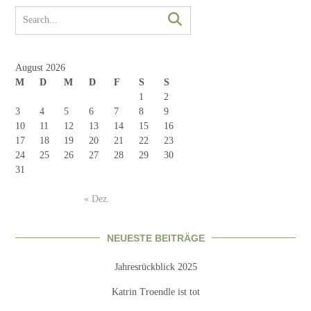
August 2026
M
D
M
D
F
S
S
1
2
3
4
5
6
7
8
9
10
11
12
13
14
15
16
17
18
19
20
21
22
23
24
25
26
27
28
29
30
31
« Dez.
NEUESTE BEITRÄGE
Jahresrückblick 2025
Katrin Troendle ist tot