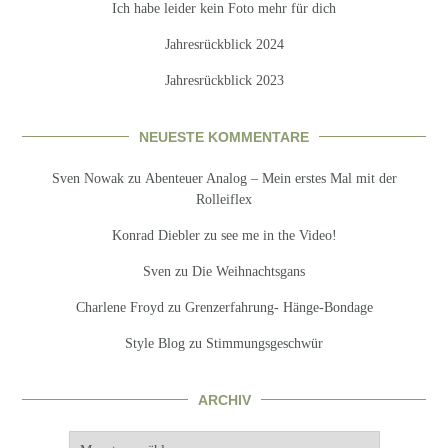
Ich habe leider kein Foto mehr für dich
Jahresrückblick 2024
Jahresrückblick 2023
NEUESTE KOMMENTARE
Sven Nowak
zu
Abenteuer Analog – Mein erstes Mal mit der
Rolleiflex
Konrad Diebler
zu
see me in the Video!
Sven
zu
Die Weihnachtsgans
Charlene Froyd
zu
Grenzerfahrung- Hänge-Bondage
Style Blog
zu
Stimmungsgeschwür
ARCHIV
Archiv