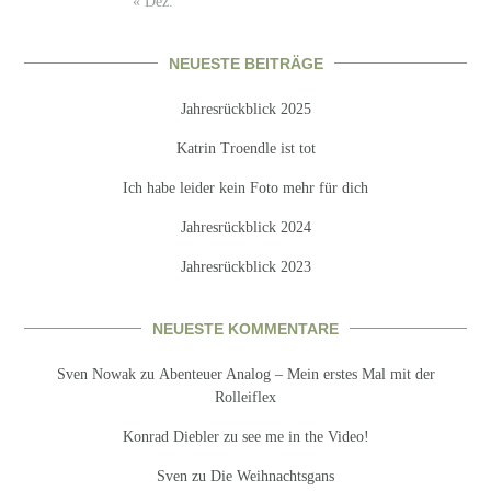
« Dez.
NEUESTE BEITRÄGE
Jahresrückblick 2025
Katrin Troendle ist tot
Ich habe leider kein Foto mehr für dich
Jahresrückblick 2024
Jahresrückblick 2023
NEUESTE KOMMENTARE
Sven Nowak
zu
Abenteuer Analog – Mein erstes Mal mit der
Rolleiflex
Konrad Diebler
zu
see me in the Video!
Sven
zu
Die Weihnachtsgans