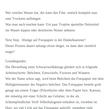
Wer weiches Wasser hat, der kann den Film einfach komplett nass
zum Trocknen aufhängen.
Was man auch machen kann: Ein paar Tropfen spezielles Netzmittel
ins Wasser kippen oder destiliertes Wasser nehmen.
Next Step: Abzüge auf Fotopapier in der Dunkelkammer!
Dieser Prozess dauert anfangs etwas länger, ist dann aber ziemlich
magic!
Grundlegendes:
Die Herstellung eines Schwarzweißabzugs gliedert sich in folgende
Arbeitsschritte: Belichten, Entwickeln, Fixieren und Wässern.
Wie der Name schon sagt, wird beim Belichten das Fotopapier mit dem
Helligkeitsmuster des Negativs belichtet. Das Fotopapier besteht grob
gesagt aus einem Träger (Polyethylen oder eben Papier bzw. Karton),
der einseitig mit einer Schicht aus Gelatine, in der als
lichtempfindlicher Stoff Silberhalogenid enthalten ist, versehen ist.
Dort, wo viel Licht auf das Fotopapier auftrifft, entstehen viele