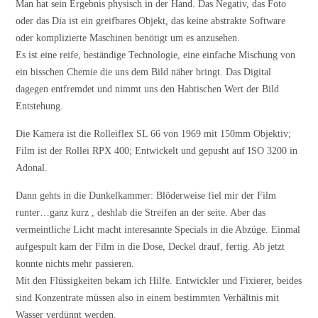
Man hat sein Ergebnis physisch in der Hand. Das Negativ, das Foto
oder das Dia ist ein greifbares Objekt, das keine abstrakte Software
oder komplizierte Maschinen benötigt um es anzusehen.
Es ist eine reife, beständige Technologie, eine einfache Mischung von
ein bisschen Chemie die uns dem Bild näher bringt. Das Digital
dagegen entfremdet und nimmt uns den Habtischen Wert der Bild
Entstehung.
Die Kamera ist die Rolleiflex SL 66 von 1969 mit 150mm Objektiv;
Film ist der Rollei RPX 400; Entwickelt und gepusht auf ISO 3200 in
Adonal.
Dann gehts in die Dunkelkammer: Blöderweise fiel mir der Film
runter…ganz kurz , deshlab die Streifen an der seite. Aber das
vermeintliche Licht macht interesannte Specials in die Abzüge. Einmal
aufgespult kam der Film in die Dose, Deckel drauf, fertig. Ab jetzt
konnte nichts mehr passieren.
Mit den Flüssigkeiten bekam ich Hilfe. Entwickler und Fixierer, beides
sind Konzentrate müssen also in einem bestimmten Verhältnis mit
Wasser verdünnt werden.