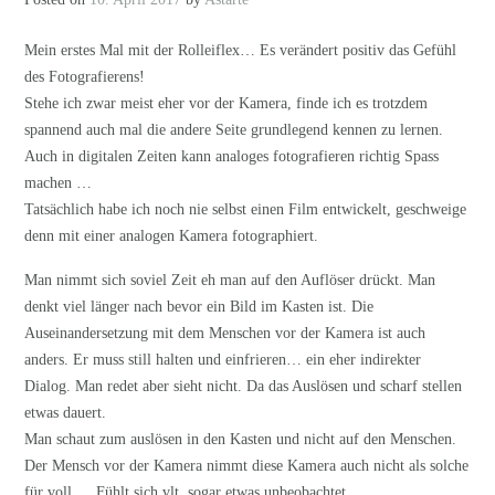
Mein erstes Mal mit der Rolleiflex… Es verändert positiv das Gefühl
des Fotografierens!
Stehe ich zwar meist eher vor der Kamera, finde ich es trotzdem
spannend auch mal die andere Seite grundlegend kennen zu lernen.
Auch in digitalen Zeiten kann analoges fotografieren richtig Spass
machen …
Tatsächlich habe ich noch nie selbst einen Film entwickelt, geschweige
denn mit einer analogen Kamera fotographiert.
Man nimmt sich soviel Zeit eh man auf den Auflöser drückt. Man
denkt viel länger nach bevor ein Bild im Kasten ist. Die
Auseinandersetzung mit dem Menschen vor der Kamera ist auch
anders. Er muss still halten und einfrieren… ein eher indirekter
Dialog. Man redet aber sieht nicht. Da das Auslösen und scharf stellen
etwas dauert.
Man schaut zum auslösen in den Kasten und nicht auf den Menschen.
Der Mensch vor der Kamera nimmt diese Kamera auch nicht als solche
für voll… Fühlt sich vlt. sogar etwas unbeobachtet.