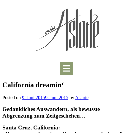
Skip
to
content
California dreamin‘
Posted on
9. Juni 2015
9. Juni 2015
by
Astarte
Gedankliches Auswandern, als bewusste
Abgrenzung zum Zeitgeschehen…
Santa Cruz, California: