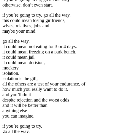
otherwise, don’t even start.
if you’re going to try, go all the way.
this could mean losing girlfriends,
wives, relatives, jobs and
maybe your mind.
go all the way.
it could mean not eating for 3 or 4 days.
it could mean freezing on a park bench.
it could mean jail,
it could mean derision,
mockery,
isolation.
isolation is the gift,
all the others are a test of your endurance, of
how much you really want to do it.
and you’ll do it
despite rejection and the worst odds
and it will be better than
anything else
you can imagine.
if you’re going to try,
go all the way.