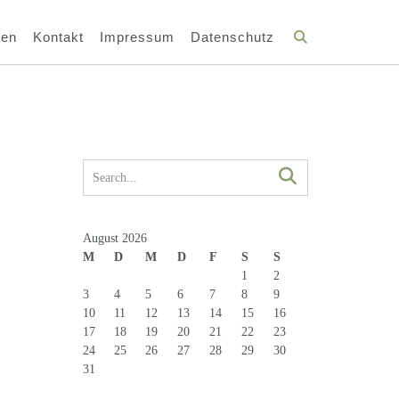
ten
Kontakt
Impressum
Datenschutz
August 2026
M
D
M
D
F
S
S
1
2
3
4
5
6
7
8
9
10
11
12
13
14
15
16
17
18
19
20
21
22
23
24
25
26
27
28
29
30
31