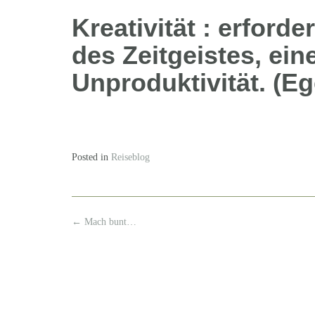
Kreativität : erford
des Zeitgeistes, ein
Unproduktivität. (Eg
Posted in
Reiseblog
Post
←
Mach bunt…
navigation