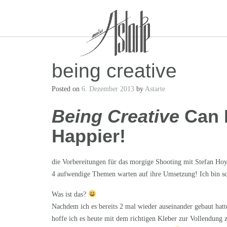
Skip
to
content
being creative
Posted on
6. Dezember 2013
by
Astarte
Being Creative
Can M
Happier!
die Vorbereitungen für das morgige Shooting mit Stefan Hoye
4 aufwendige Themen warten auf ihre Umsetzung! Ich bin sc
Was ist das?
Nachdem ich es bereits 2 mal wieder auseinander gebaut hatt
hoffe ich es heute mit dem richtigen Kleber zur Vollendung 