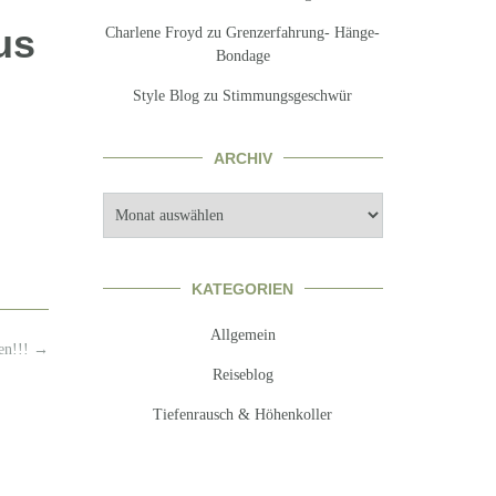
us
Charlene Froyd
zu
Grenzerfahrung- Hänge-
Bondage
Style Blog
zu
Stimmungsgeschwür
ARCHIV
Archiv
KATEGORIEN
Allgemein
ten!!!
→
Reiseblog
Tiefenrausch & Höhenkoller