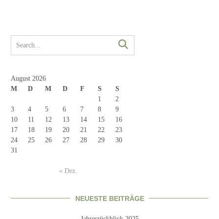
August 2026
M
D
M
D
F
S
S
1
2
3
4
5
6
7
8
9
10
11
12
13
14
15
16
17
18
19
20
21
22
23
24
25
26
27
28
29
30
31
« Dez.
NEUESTE BEITRÄGE
Jahresrückblick 2025