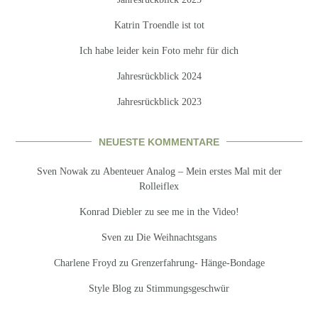
Katrin Troendle ist tot
Ich habe leider kein Foto mehr für dich
Jahresrückblick 2024
Jahresrückblick 2023
NEUESTE KOMMENTARE
Sven Nowak
zu
Abenteuer Analog – Mein erstes Mal mit der
Rolleiflex
Konrad Diebler
zu
see me in the Video!
Sven
zu
Die Weihnachtsgans
Charlene Froyd
zu
Grenzerfahrung- Hänge-Bondage
Style Blog
zu
Stimmungsgeschwür