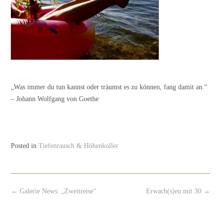
„Was immer du tun kannst oder träumst es zu können, fang damit an.“
– Johann Wolfgang von Goethe
Posted in
Tiefenrausch & Höhenkoller
Post
←
Galerie News: „Zweitreise“
Erwach(s)en mit 30
→
navigation