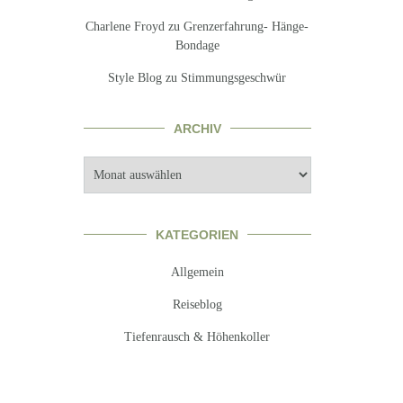
Charlene Froyd
zu
Grenzerfahrung- Hänge-
Bondage
Style Blog
zu
Stimmungsgeschwür
ARCHIV
Archiv
KATEGORIEN
Allgemein
Reiseblog
Tiefenrausch & Höhenkoller