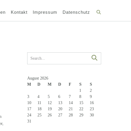
ten
Kontakt
Impressum
Datenschutz
August 2026
M
D
M
D
F
S
S
1
2
3
4
5
6
7
8
9
10
11
12
13
14
15
16
17
18
19
20
21
22
23
24
25
26
27
28
29
30
n
31
er,