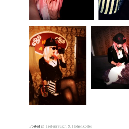
Posted in
Tiefenrausch & Höhenkoller