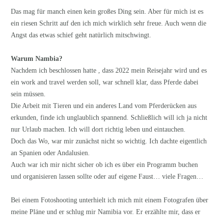
Das mag für manch einen kein großes Ding sein. Aber für mich ist es
ein riesen Schritt auf den ich mich wirklich sehr freue. Auch wenn die
Angst das etwas schief geht natürlich mitschwingt.
Warum Nambia?
Nachdem ich beschlossen hatte , dass 2022 mein Reisejahr wird und es
ein work and travel werden soll, war schnell klar, dass Pferde dabei
sein müssen.
Die Arbeit mit Tieren und ein anderes Land vom Pferderücken aus
erkunden, finde ich unglaublich spannend. Schließlich will ich ja nicht
nur Urlaub machen. Ich will dort richtig leben und eintauchen.
Doch das Wo, war mir zunächst nicht so wichtig. Ich dachte eigentlich
an Spanien oder Andalusien.
Auch war ich mir nicht sicher ob ich es über ein Programm buchen
und organisieren lassen sollte oder auf eigene Faust… viele Fragen…
Bei einem Fotoshooting unterhielt ich mich mit einem Fotografen über
meine Pläne und er schlug mir Namibia vor. Er erzählte mir, dass er