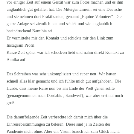
vor einiger Zeit auf einem Gestüt war zum Fotos machen und es ihm
unglaublich gut gefallen hat. Die Miteigentümerin sei eine Deutsche
und sie nehmen dort Praktikanten, genannt „Equine Volunteer“. Die
ganze Anlage sei ziemlich neu und schick und wie unglaublich
beeindruckend Namibia sei.
Er vermittelte mir den Kontakt und schickte mir den Link zum
Instagram Profil.
Kurze Zeit später war ich schockverliebt und nahm direkt Kontakt zu
Annika auf.
Das Schreiben war sehr unkompliziert und super nett. Wir hatten
schnell alles klar gemacht und ich fühlte mich gut aufgehoben. Die
Hürde, dass meine Reise nun bis ans Ende der Welt gehen sollte
(genaugenommen nach Dordabis , Sandwerf), war aber erstmal noch
groß.
Die darauffolgende Zeit verbrachte ich damit mich über die
Einreisebestimmungen zu belesen. Diese sind ja in Zeiten der
Pandemie nicht ohne. Aber ein Visum brauch ich zum Glück nicht.