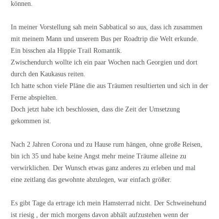
können.
In meiner Vorstellung sah mein Sabbatical so aus, dass ich zusammen
mit meinem Mann und unserem Bus per Roadtrip die Welt erkunde.
Ein bisschen ala Hippie Trail Romantik.
Zwischendurch wollte ich ein paar Wochen nach Georgien und dort
durch den Kaukasus reiten.
Ich hatte schon viele Pläne die aus Träumen resultierten und sich in der
Ferne abspielten.
Doch jetzt habe ich beschlossen, dass die Zeit der Umsetzung
gekommen ist.
Nach 2 Jahren Corona und zu Hause rum hängen, ohne große Reisen,
bin ich 35 und habe keine Angst mehr meine Träume alleine zu
verwirklichen. Der Wunsch etwas ganz anderes zu erleben und mal
eine zeitlang das gewohnte abzulegen, war einfach größer.
Es gibt Tage da ertrage ich mein Hamsterrad nicht. Der Schweinehund
ist riesig , der mich morgens davon abhält aufzustehen wenn der