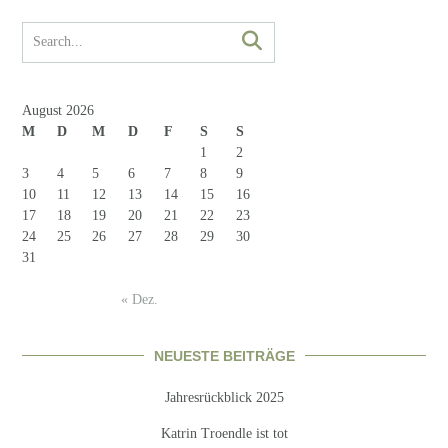
August 2026
M
D
M
D
F
S
S
1
2
3
4
5
6
7
8
9
10
11
12
13
14
15
16
17
18
19
20
21
22
23
24
25
26
27
28
29
30
31
« Dez.
NEUESTE BEITRÄGE
Jahresrückblick 2025
Katrin Troendle ist tot