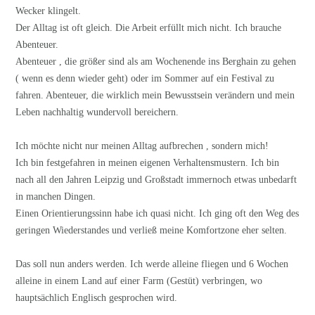
Wecker klingelt.
Der Alltag ist oft gleich. Die Arbeit erfüllt mich nicht. Ich brauche
Abenteuer.
Abenteuer , die größer sind als am Wochenende ins Berghain zu gehen
( wenn es denn wieder geht) oder im Sommer auf ein Festival zu
fahren. Abenteuer, die wirklich mein Bewusstsein verändern und mein
Leben nachhaltig wundervoll bereichern.
Ich möchte nicht nur meinen Alltag aufbrechen , sondern mich!
Ich bin festgefahren in meinen eigenen Verhaltensmustern. Ich bin
nach all den Jahren Leipzig und Großstadt immernoch etwas unbedarft
in manchen Dingen.
Einen Orientierungssinn habe ich quasi nicht. Ich ging oft den Weg des
geringen Wiederstandes und verließ meine Komfortzone eher selten.
Das soll nun anders werden. Ich werde alleine fliegen und 6 Wochen
alleine in einem Land auf einer Farm (Gestüt) verbringen, wo
hauptsächlich Englisch gesprochen wird.