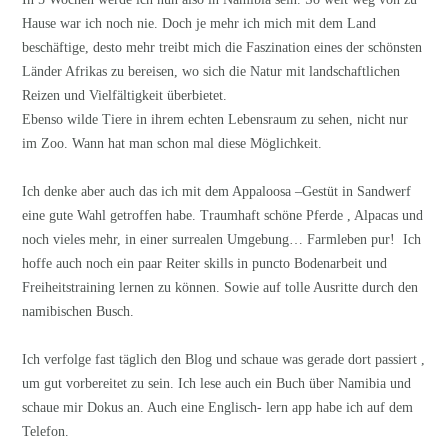
Hause war ich noch nie. Doch je mehr ich mich mit dem Land
beschäftige, desto mehr treibt mich die Faszination eines der schönsten
Länder Afrikas zu bereisen, wo sich die Natur mit landschaftlichen
Reizen und Vielfältigkeit überbietet.
Ebenso wilde Tiere in ihrem echten Lebensraum zu sehen, nicht nur
im Zoo. Wann hat man schon mal diese Möglichkeit.
Ich denke aber auch das ich mit dem Appaloosa –Gestüt in Sandwerf
eine gute Wahl getroffen habe. Traumhaft schöne Pferde , Alpacas und
noch vieles mehr, in einer surrealen Umgebung… Farmleben pur! Ich
hoffe auch noch ein paar Reiter skills in puncto Bodenarbeit und
Freiheitstraining lernen zu können. Sowie auf tolle Ausritte durch den
namibischen Busch.
Ich verfolge fast täglich den Blog und schaue was gerade dort passiert ,
um gut vorbereitet zu sein. Ich lese auch ein Buch über Namibia und
schaue mir Dokus an. Auch eine Englisch- lern app habe ich auf dem
Telefon.