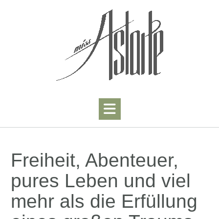
Skip
to
content
Freiheit, Abenteuer,
pures Leben und viel
mehr als die Erfüllung