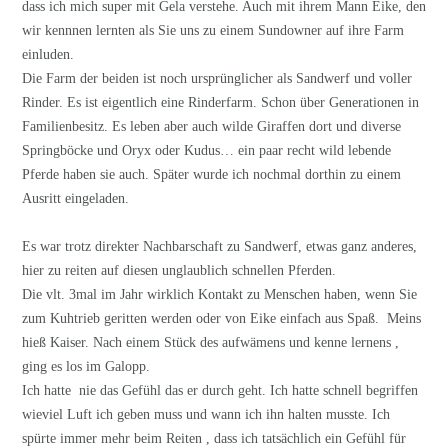
dass ich mich super mit Gela verstehe. Auch mit ihrem Mann Eike, den
wir kennnen lernten als Sie uns zu einem Sundowner auf ihre Farm
einluden.
Die Farm der beiden ist noch ursprünglicher als Sandwerf und voller
Rinder. Es ist eigentlich eine Rinderfarm. Schon über Generationen in
Familienbesitz. Es leben aber auch wilde Giraffen dort und diverse
Springböcke und Oryx oder Kudus… ein paar recht wild lebende
Pferde haben sie auch. Später wurde ich nochmal dorthin zu einem
Ausritt eingeladen.
Es war trotz direkter Nachbarschaft zu Sandwerf, etwas ganz anderes,
hier zu reiten auf diesen unglaublich schnellen Pferden.
Die vlt. 3mal im Jahr wirklich Kontakt zu Menschen haben, wenn Sie
zum Kuhtrieb geritten werden oder von Eike einfach aus Spaß. Meins
hieß Kaiser. Nach einem Stück des aufwämens und kenne lernens ,
ging es los im Galopp.
Ich hatte nie das Gefühl das er durch geht. Ich hatte schnell begriffen
wieviel Luft ich geben muss und wann ich ihn halten musste. Ich
spürte immer mehr beim Reiten , dass ich tatsächlich ein Gefühl für