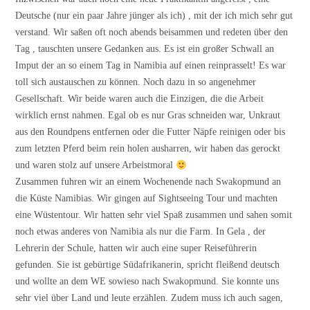
Deutsche (nur ein paar Jahre jünger als ich) , mit der ich mich sehr gut
verstand. Wir saßen oft noch abends beisammen und redeten über den
Tag , tauschten unsere Gedanken aus. Es ist ein großer Schwall an
Imput der an so einem Tag in Namibia auf einen reinprasselt! Es war
toll sich austauschen zu können. Noch dazu in so angenehmer
Gesellschaft. Wir beide waren auch die Einzigen, die die Arbeit
wirklich ernst nahmen. Egal ob es nur Gras schneiden war, Unkraut
aus den Roundpens entfernen oder die Futter Näpfe reinigen oder bis
zum letzten Pferd beim rein holen ausharren, wir haben das gerockt
und waren stolz auf unsere Arbeistmoral
Zusammen fuhren wir an einem Wochenende nach Swakopmund an
die Küste Namibias. Wir gingen auf Sightseeing Tour und machten
eine Wüstentour. Wir hatten sehr viel Spaß zusammen und sahen somit
noch etwas anderes von Namibia als nur die Farm. In Gela , der
Lehrerin der Schule, hatten wir auch eine super Reiseführerin
gefunden. Sie ist gebürtige Südafrikanerin, spricht fleißend deutsch
und wollte an dem WE sowieso nach Swakopmund. Sie konnte uns
sehr viel über Land und leute erzählen. Zudem muss ich auch sagen,