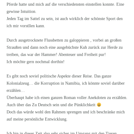
Pferde hatte und mich auf die verschiedensten einstellen konnte. Eine
gewisse Intuition.
Jeden Tag im Sattel zu sein, ist auch wirklich der schönste Sport den
ich mir vorstllen kann.
Durch ausgetrocknete Flussbetten zu galoppieren , vorbei an großen
Straußen und dann noch eine ausgebüchste Kuh zurück zur Herde zu
treiben, das war der Hammer! Abenteuer und Freiheit pur!
Ich möchte gern nochmal dorthin!
Es gibt noch soviel politische Aspekte dieser Reise. Das ganze
Kolonialzeug… die Korruption in Namibia, ich könnte soviel darüber
erzählen…
Überhaupt habe ich einen ganzen Roman voller Anekdoten zu erzählen.
Auch über das Zu Deutsch sein und die Pünklichkeit
Doch das würde wohl den Rahmen sprengen und ich beschränke mich
auf meine persönliche Entwicklung.
Ich bin in dieser Zeit also sehr sicher im Umgang mit den Tieren