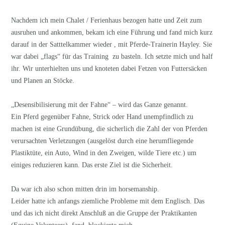
Nachdem ich mein Chalet / Ferienhaus bezogen hatte und Zeit zum
ausruhen und ankommen, bekam ich eine Führung und fand mich kurz
darauf in der Satttelkammer wieder , mit Pferde-Trainerin Hayley. Sie
war dabei „flags“ für das Training zu basteln. Ich setzte mich und half
ihr. Wir unterhielten uns und knoteten dabei Fetzen von Futtersäcken
und Planen an Stöcke.
„Desensibilisierung mit der Fahne“ – wird das Ganze genannt.
Ein Pferd gegenüber Fahne, Strick oder Hand unempfindlich zu
machen ist eine Grundübung, die sicherlich die Zahl der von Pferden
verursachten Verletzungen (ausgelöst durch eine herumfliegende
Plastiktüte, ein Auto, Wind in den Zweigen, wilde Tiere etc.) um
einiges reduzieren kann. Das erste Ziel ist die Sicherheit.
Da war ich also schon mitten drin im horsemanship.
Leider hatte ich anfangs ziemliche Probleme mit dem Englisch. Das
und das ich nicht direkt Anschluß an die Gruppe der Praktikanten