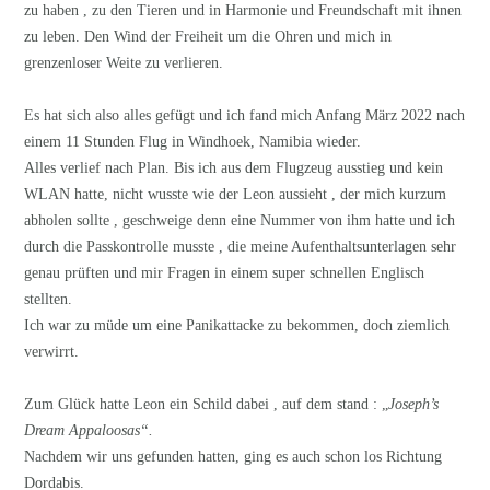
zu haben , zu den Tieren und in Harmonie und Freundschaft mit ihnen
zu leben. Den Wind der Freiheit um die Ohren und mich in
grenzenloser Weite zu verlieren.
Es hat sich also alles gefügt und ich fand mich Anfang März 2022 nach
einem 11 Stunden Flug in Windhoek, Namibia wieder.
Alles verlief nach Plan. Bis ich aus dem Flugzeug ausstieg und kein
WLAN hatte, nicht wusste wie der Leon aussieht , der mich kurzum
abholen sollte , geschweige denn eine Nummer von ihm hatte und ich
durch die Passkontrolle musste , die meine Aufenthaltsunterlagen sehr
genau prüften und mir Fragen in einem super schnellen Englisch
stellten.
Ich war zu müde um eine Panikattacke zu bekommen, doch ziemlich
verwirrt.
Zum Glück hatte Leon ein Schild dabei , auf dem stand : „
Joseph’s
Dream Appaloosas“.
Nachdem wir uns gefunden hatten, ging es auch schon los Richtung
Dordabis.