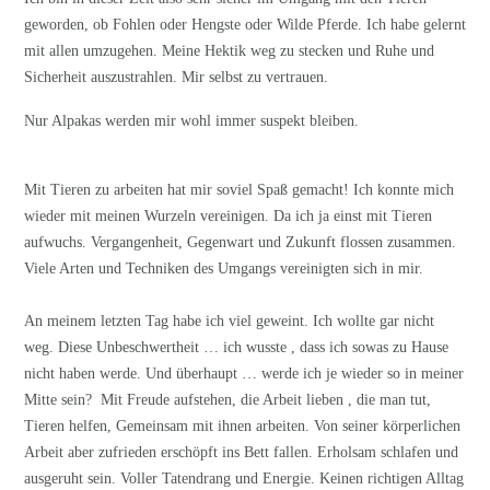
geworden, ob Fohlen oder Hengste oder Wilde Pferde. Ich habe gelernt
mit allen umzugehen. Meine Hektik weg zu stecken und Ruhe und
Sicherheit auszustrahlen. Mir selbst zu vertrauen.
Nur Alpakas werden mir wohl immer suspekt bleiben.
Mit Tieren zu arbeiten hat mir soviel Spaß gemacht! Ich konnte mich
wieder mit meinen Wurzeln vereinigen. Da ich ja einst mit Tieren
aufwuchs. Vergangenheit, Gegenwart und Zukunft flossen zusammen.
Viele Arten und Techniken des Umgangs vereinigten sich in mir.
An meinem letzten Tag habe ich viel geweint. Ich wollte gar nicht
weg. Diese Unbeschwertheit … ich wusste , dass ich sowas zu Hause
nicht haben werde. Und überhaupt … werde ich je wieder so in meiner
Mitte sein? Mit Freude aufstehen, die Arbeit lieben , die man tut,
Tieren helfen, Gemeinsam mit ihnen arbeiten. Von seiner körperlichen
Arbeit aber zufrieden erschöpft ins Bett fallen. Erholsam schlafen und
ausgeruht sein. Voller Tatendrang und Energie. Keinen richtigen Alltag