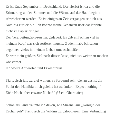
Es ist Ende September in Deutschland. Der Herbst ist da und die
Erinnerung an den Sommer und die Wärme auf der Haut beginnt
schwächer zu werden. Es ist einiges an Zeit vergangen seit ich aus
Namibia zurück bin. Ich konnte meine Gedanken über das Erlebte
nicht zu Papier bringen.
Der Verarbeitungsprozess hat gedauert. Es gab einfach zu viel in
meinem Kopf was sich sortieren musste. Zudem habe ich schon
begonnen vieles in meinem Leben umzuschmeißen.
Es war mein größtes Ziel nach dieser Reise, nicht so weiter zu machen
wie vorher.
Ich wollte Antworten und Erkenntnisse!
Tja typisch ich, zu viel wollen, zu fordernd sein. Genau das ist ein
Punkt den Namibia mich gelehrt hat zu ändern: Expect nothing! “
Ziele Hoch, aber erwarte Nichts!“ (Uschi Obermaier)
Schon als Kind träumte ich davon, wie Sheena aus „Königin des
Dschungels“ Frei durch die Wildnis zu galoppieren. Eine Verbindung