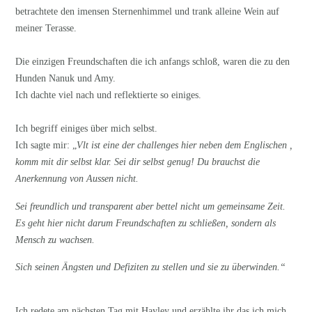
betrachtete den imensen Sternenhimmel und trank alleine Wein auf
meiner Terasse.
Die einzigen Freundschaften die ich anfangs schloß, waren die zu den
Hunden Nanuk und Amy.
Ich dachte viel nach und reflektierte so einiges.
Ich begriff einiges über mich selbst.
Ich sagte mir: „
Vlt ist eine der challenges hier neben dem Englischen ,
komm mit dir selbst klar. Sei dir selbst genug! Du brauchst die
Anerkennung von Aussen nicht.
Sei freundlich und transparent aber bettel nicht um gemeinsame Zeit.
Es geht hier nicht darum Freundschaften zu schließen, sondern als
Mensch zu wachsen.
Sich seinen Ängsten und Defiziten zu stellen und sie zu überwinden.“
Ich redete am nächsten Tag mit Hayley und erzählte ihr das ich mich