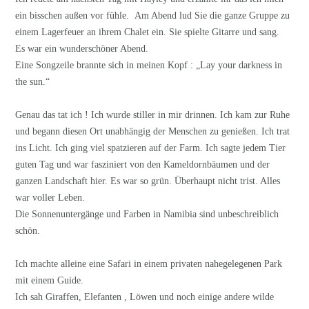
ein bisschen außen vor fühle. Am Abend lud Sie die ganze Gruppe zu
einem Lagerfeuer an ihrem Chalet ein. Sie spielte Gitarre und sang.
Es war ein wunderschöner Abend.
Eine Songzeile brannte sich in meinen Kopf : „Lay your darkness in
the sun.“
Genau das tat ich ! Ich wurde stiller in mir drinnen. Ich kam zur Ruhe
und begann diesen Ort unabhängig der Menschen zu genießen. Ich trat
ins Licht. Ich ging viel spatzieren auf der Farm. Ich sagte jedem Tier
guten Tag und war fasziniert von den Kameldornbäumen und der
ganzen Landschaft hier. Es war so grün. Überhaupt nicht trist. Alles
war voller Leben.
Die Sonnenuntergänge und Farben in Namibia sind unbeschreiblich
schön.
Ich machte alleine eine Safari in einem privaten nahegelegenen Park
mit einem Guide.
Ich sah Giraffen, Elefanten , Löwen und noch einige andere wilde