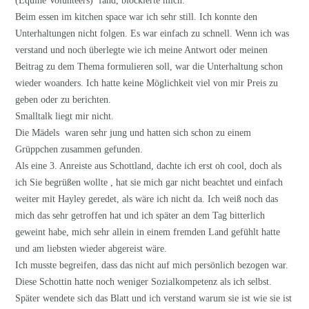
(Equine Volunteers) fand, blockierte mich.
Beim essen im kitchen space war ich sehr still. Ich konnte den
Unterhaltungen nicht folgen. Es war einfach zu schnell. Wenn ich was
verstand und noch überlegte wie ich meine Antwort oder meinen
Beitrag zu dem Thema formulieren soll, war die Unterhaltung schon
wieder woanders. Ich hatte keine Möglichkeit viel von mir Preis zu
geben oder zu berichten.
Smalltalk liegt mir nicht.
Die Mädels waren sehr jung und hatten sich schon zu einem
Grüppchen zusammen gefunden.
Als eine 3. Anreiste aus Schottland, dachte ich erst oh cool, doch als
ich Sie begrüßen wollte , hat sie mich gar nicht beachtet und einfach
weiter mit Hayley geredet, als wäre ich nicht da. Ich weiß noch das
mich das sehr getroffen hat und ich später an dem Tag bitterlich
geweint habe, mich sehr allein in einem fremden Land gefühlt hatte
und am liebsten wieder abgereist wäre.
Ich musste begreifen, dass das nicht auf mich persönlich bezogen war.
Diese Schottin hatte noch weniger Sozialkompetenz als ich selbst.
Später wendete sich das Blatt und ich verstand warum sie ist wie sie ist