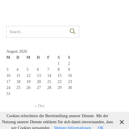
August 2026
M
D
M
D
F
S
S
1
2
3
4
5
6
7
8
9
10
11
12
13
14
15
16
17
18
19
20
21
22
23
24
25
26
27
28
29
30
31
« Dez.
Cookies erleichtern die Bereitstellung unserer Dienste. Mit der
Nutzung unserer Dienste erklären Sie sich damit einverstanden, dass
NEUESTE BEITRÄGE
wir Cookies verwenden.
Weitere Informationen
OK