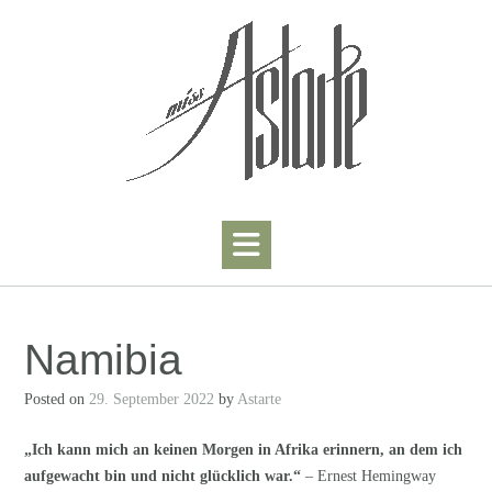
Skip
to
content
Namibia
Posted on
29. September 2022
by
Astarte
„Ich kann mich an keinen Morgen in Afrika erinnern, an dem ich
aufgewacht bin und nicht glücklich war.“
– Ernest Hemingway