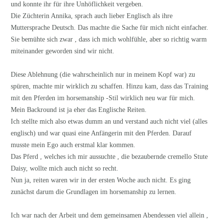
und konnte ihr für ihre Unhöflichkeit vergeben.
Die Züchterin Annika, sprach auch lieber Englisch als ihre
Muttersprache Deutsch. Das machte die Sache für mich nicht einfacher.
Sie bemühte sich zwar , dass ich mich wohlfühle, aber so richtig warm
miteinander geworden sind wir nicht.
Diese Ablehnung (die wahrscheinlich nur in meinem Kopf war) zu
spüren, machte mir wirklich zu schaffen. Hinzu kam, dass das Training
mit den Pferden im horsemanship -Stil wirklich neu war für mich.
Mein Backround ist ja eher das Englische Reiten.
Ich stellte mich also etwas dumm an und verstand auch nicht viel (alles
englisch) und war quasi eine Anfängerin mit den Pferden. Darauf
musste mein Ego auch erstmal klar kommen.
Das Pferd , welches ich mir aussuchte , die bezaubernde cremello Stute
Daisy, wollte mich auch nicht so recht.
Nun ja, reiten waren wir in der ersten Woche auch nicht. Es ging
zunächst darum die Grundlagen im horsemanship zu lernen.
Ich war nach der Arbeit und dem gemeinsamen Abendessen viel allein ,