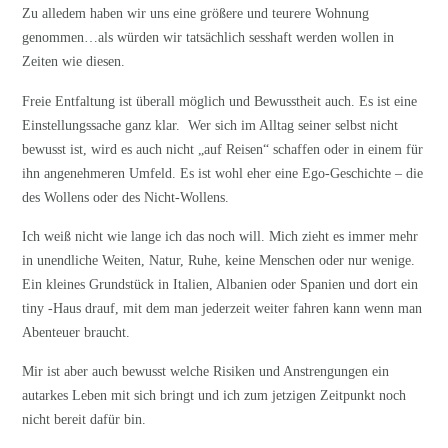
Zu alledem haben wir uns eine größere und teurere Wohnung
genommen…als würden wir tatsächlich sesshaft werden wollen in
Zeiten wie diesen.
Freie Entfaltung ist überall möglich und Bewusstheit auch. Es ist eine
Einstellungssache ganz klar. Wer sich im Alltag seiner selbst nicht
bewusst ist, wird es auch nicht „auf Reisen“ schaffen oder in einem für
ihn angenehmeren Umfeld. Es ist wohl eher eine Ego-Geschichte – die
des Wollens oder des Nicht-Wollens.
Ich weiß nicht wie lange ich das noch will. Mich zieht es immer mehr
in unendliche Weiten, Natur, Ruhe, keine Menschen oder nur wenige.
Ein kleines Grundstück in Italien, Albanien oder Spanien und dort ein
tiny -Haus drauf, mit dem man jederzeit weiter fahren kann wenn man
Abenteuer braucht.
Mir ist aber auch bewusst welche Risiken und Anstrengungen ein
autarkes Leben mit sich bringt und ich zum jetzigen Zeitpunkt noch
nicht bereit dafür bin.