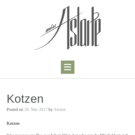
Skip
to
content
Kotzen
Posted on
18. Mai 2017
by
Astarte
Kotzen