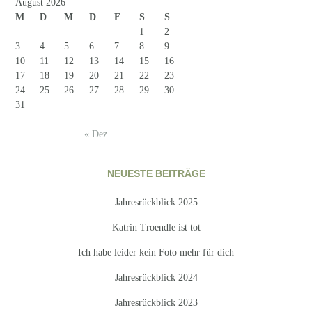
August 2026
M
D
M
D
F
S
S
1
2
3
4
5
6
7
8
9
10
11
12
13
14
15
16
17
18
19
20
21
22
23
24
25
26
27
28
29
30
31
« Dez.
NEUESTE BEITRÄGE
Jahresrückblick 2025
Katrin Troendle ist tot
Ich habe leider kein Foto mehr für dich
Jahresrückblick 2024
Jahresrückblick 2023