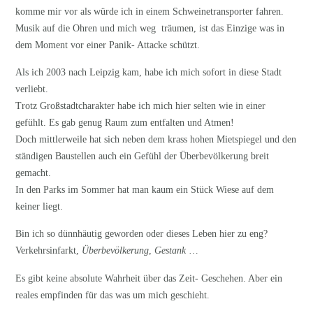
komme mir vor als würde ich in einem Schweinetransporter fahren.
Musik auf die Ohren und mich weg träumen, ist das Einzige was in
dem Moment vor einer Panik- Attacke schützt.
Als ich 2003 nach Leipzig kam, habe ich mich sofort in diese Stadt
verliebt.
Trotz Großstadtcharakter habe ich mich hier selten wie in einer
gefühlt. Es gab genug Raum zum entfalten und Atmen!
Doch mittlerweile hat sich neben dem krass hohen Mietspiegel und den
ständigen Baustellen auch ein Gefühl der Überbevölkerung breit
gemacht.
In den Parks im Sommer hat man kaum ein Stück Wiese auf dem
keiner liegt.
Bin ich so dünnhäutig geworden oder dieses Leben hier zu eng?
Verkehrsinfarkt,
Überbevölkerung
,
Gestank
…
Es gibt keine absolute Wahrheit über das Zeit- Geschehen. Aber ein
reales empfinden für das was um mich geschieht.