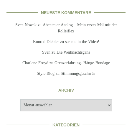
NEUESTE KOMMENTARE
Sven Nowak
zu
Abenteuer Analog – Mein erstes Mal mit der
Rolleiflex
Konrad Diebler
zu
see me in the Video!
Sven
zu
Die Weihnachtsgans
Charlene Froyd
zu
Grenzerfahrung- Hänge-Bondage
Style Blog
zu
Stimmungsgeschwür
ARCHIV
Archiv
KATEGORIEN