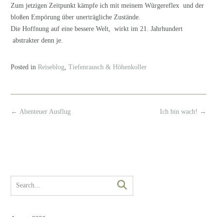
Zum jetzigen Zeitpunkt kämpfe ich mit meinem Würgereflex und der
bloßen Empörung über unerträgliche Zustände.
Die Hoffnung auf eine bessere Welt, wirkt im 21. Jahrhundert
abstrakter denn je.
Posted in
Reiseblog
,
Tiefenrausch & Höhenkoller
Post
←
Abenteuer Ausflug
Ich bin wach!
→
navigation