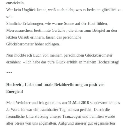
entwickeln.
Wer kein Unglück kennt, weiß auch nicht, was es bedeutet glücklich zu
sein.
Sinnliche Erfahrungen, wie warme Sonne auf der Haut fühlen,
Meeresrauschen, bestimmte Gerüche , die einen zum Beispiel an den
letzten Urlaub erinnern, lassen das persönliche
Glücksbarometer höher schlagen.
Nun möchte ich Euch von meinem persönlichen Glücksbarometer
erzählen: – Ich habe das pure Glück erfühlt an meinem Hochzeitstag!
***
Hochzeit , Liebe und totale Reizüberflutung an positiven
Energien!
Mein Verlobter und ich gaben uns am
11.Mai 2018
standesamtlich das
Ja-Wort. Es war ein traumhafter Tag, nahezu perfekt. Durch die
freundliche Unterstützung unserer Trauzeugen und Familien wurde
aller Stress von uns abgehalten. Aufgrund unserer gut organisierten