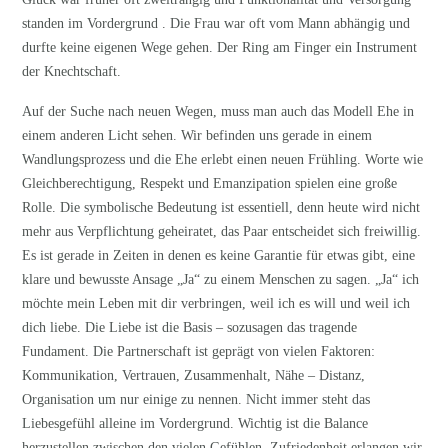
standen im Vordergrund . Die Frau war oft vom Mann abhängig und
durfte keine eigenen Wege gehen. Der Ring am Finger ein Instrument
der Knechtschaft.
Auf der Suche nach neuen Wegen, muss man auch das Modell Ehe in
einem anderen Licht sehen. Wir befinden uns gerade in einem
Wandlungsprozess und die Ehe erlebt einen neuen Frühling. Worte wie
Gleichberechtigung, Respekt und Emanzipation spielen eine große
Rolle. Die symbolische Bedeutung ist essentiell, denn heute wird nicht
mehr aus Verpflichtung geheiratet, das Paar entscheidet sich freiwillig.
Es ist gerade in Zeiten in denen es keine Garantie für etwas gibt, eine
klare und bewusste Ansage „Ja“ zu einem Menschen zu sagen. „Ja“ ich
möchte mein Leben mit dir verbringen, weil ich es will und weil ich
dich liebe. Die Liebe ist die Basis – sozusagen das tragende
Fundament. Die Partnerschaft ist geprägt von vielen Faktoren:
Kommunikation, Vertrauen, Zusammenhalt, Nähe – Distanz,
Organisation um nur einige zu nennen. Nicht immer steht das
Liebesgefühl alleine im Vordergrund. Wichtig ist die Balance
herzustellen zwischen den vielen Gefühlen. Zufriedenheit erlangen wir