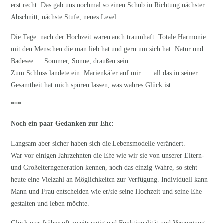
erst recht. Das gab uns nochmal so einen Schub in Richtung nächster
Abschnitt, nächste Stufe, neues Level.
Die Tage nach der Hochzeit waren auch traumhaft. Totale Harmonie
mit den Menschen die man lieb hat und gern um sich hat. Natur und
Badesee … Sommer, Sonne, draußen sein.
Zum Schluss landete ein Marienkäfer auf mir … all das in seiner
Gesamtheit hat mich spüren lassen, was wahres Glück ist.
***
Noch ein paar Gedanken zur Ehe:
Langsam aber sicher haben sich die Lebensmodelle verändert.
War vor einigen Jahrzehnten die Ehe wie wir sie von unserer Eltern-
und Großelterngeneration kennen, noch das einzig Wahre, so steht
heute eine Vielzahl an Möglichkeiten zur Verfügung. Individuell kann
Mann und Frau entscheiden wie er/sie seine Hochzeit und seine Ehe
gestalten und leben möchte.
Glück war früher oft zweitrangig und Funktionalität und Versorgung