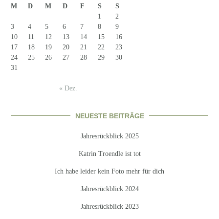
M
D
M
D
F
S
S
1
2
3
4
5
6
7
8
9
10
11
12
13
14
15
16
17
18
19
20
21
22
23
24
25
26
27
28
29
30
31
« Dez.
NEUESTE BEITRÄGE
Jahresrückblick 2025
Katrin Troendle ist tot
Ich habe leider kein Foto mehr für dich
Jahresrückblick 2024
Jahresrückblick 2023