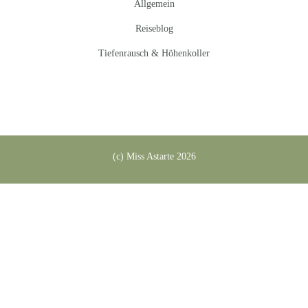
Allgemein
Reiseblog
Tiefenrausch & Höhenkoller
(c) Miss Astarte 2026