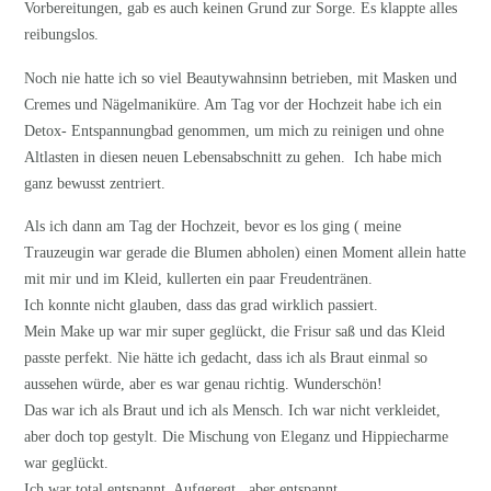
Vorbereitungen, gab es auch keinen Grund zur Sorge. Es klappte alles
reibungslos.
Noch nie hatte ich so viel Beautywahnsinn betrieben, mit Masken und
Cremes und Nägelmaniküre. Am Tag vor der Hochzeit habe ich ein
Detox- Entspannungbad genommen, um mich zu reinigen und ohne
Altlasten in diesen neuen Lebensabschnitt zu gehen. Ich habe mich
ganz bewusst zentriert.
Als ich dann am Tag der Hochzeit, bevor es los ging ( meine
Trauzeugin war gerade die Blumen abholen) einen Moment allein hatte
mit mir und im Kleid, kullerten ein paar Freudentränen.
Ich konnte nicht glauben, dass das grad wirklich passiert.
Mein Make up war mir super geglückt, die Frisur saß und das Kleid
passte perfekt. Nie hätte ich gedacht, dass ich als Braut einmal so
aussehen würde, aber es war genau richtig. Wunderschön!
Das war ich als Braut und ich als Mensch. Ich war nicht verkleidet,
aber doch top gestylt. Die Mischung von Eleganz und Hippiecharme
war geglückt.
Ich war total entspannt. Aufgeregt , aber entspannt.