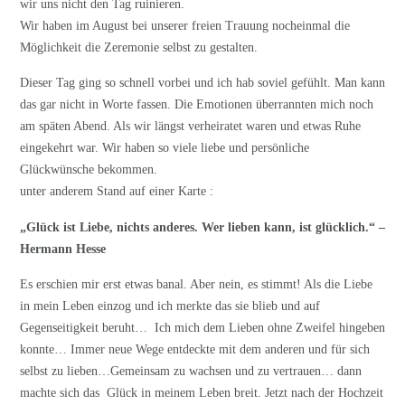
wir uns nicht den Tag ruinieren.
Wir haben im August bei unserer freien Trauung nocheinmal die
Möglichkeit die Zeremonie selbst zu gestalten.
Dieser Tag ging so schnell vorbei und ich hab soviel gefühlt. Man kann
das gar nicht in Worte fassen. Die Emotionen überrannten mich noch
am späten Abend. Als wir längst verheiratet waren und etwas Ruhe
eingekehrt war. Wir haben so viele liebe und persönliche
Glückwünsche bekommen.
unter anderem Stand auf einer Karte :
„Glück ist Liebe, nichts anderes. Wer lieben kann, ist glücklich.“ –
Hermann Hesse
Es erschien mir erst etwas banal. Aber nein, es stimmt! Als die Liebe
in mein Leben einzog und ich merkte das sie blieb und auf
Gegenseitigkeit beruht… Ich mich dem Lieben ohne Zweifel hingeben
konnte… Immer neue Wege entdeckte mit dem anderen und für sich
selbst zu lieben…Gemeinsam zu wachsen und zu vertrauen… dann
machte sich das Glück in meinem Leben breit. Jetzt nach der Hochzeit