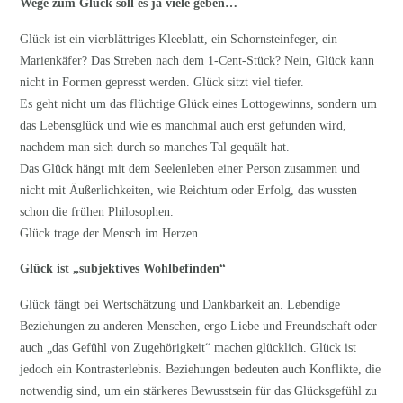
Wege zum Glück soll es ja viele geben…
Glück ist ein vierblättriges Kleeblatt, ein Schornsteinfeger, ein
Marienkäfer? Das Streben nach dem 1-Cent-Stück? Nein, Glück kann
nicht in Formen gepresst werden. Glück sitzt viel tiefer.
Es geht nicht um das flüchtige Glück eines Lottogewinns, sondern um
das Lebensglück und wie es manchmal auch erst gefunden wird,
nachdem man sich durch so manches Tal gequält hat.
Das Glück hängt mit dem Seelenleben einer Person zusammen und
nicht mit Äußerlichkeiten, wie Reichtum oder Erfolg, das wussten
schon die frühen Philosophen.
Glück trage der Mensch im Herzen.
Glück ist „subjektives Wohlbefinden“
Glück fängt bei Wertschätzung und Dankbarkeit an. Lebendige
Beziehungen zu anderen Menschen, ergo Liebe und Freundschaft oder
auch „das Gefühl von Zugehörigkeit“ machen glücklich. Glück ist
jedoch ein Kontrasterlebnis. Beziehungen bedeuten auch Konflikte, die
notwendig sind, um ein stärkeres Bewusstsein für das Glücksgefühl zu