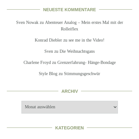
NEUESTE KOMMENTARE
Sven Nowak
zu
Abenteuer Analog – Mein erstes Mal mit der
Rolleiflex
Konrad Diebler
zu
see me in the Video!
Sven
zu
Die Weihnachtsgans
Charlene Froyd
zu
Grenzerfahrung- Hänge-Bondage
Style Blog
zu
Stimmungsgeschwür
ARCHIV
Archiv
KATEGORIEN