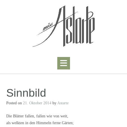
Skip
to
content
Sinnbild
Posted on
21. Oktober 2014
by
Astarte
Die Blätter fallen, fallen wie von weit,
als welkten in den Himmeln ferne Gärten;