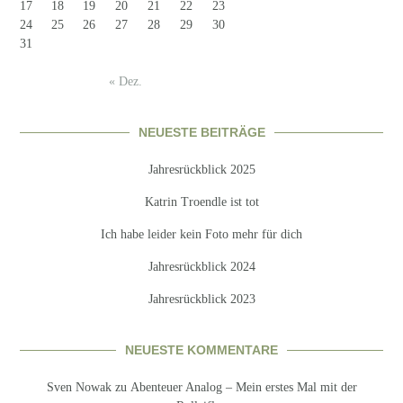
17
18
19
20
21
22
23
24
25
26
27
28
29
30
31
« Dez.
NEUESTE BEITRÄGE
Jahresrückblick 2025
Katrin Troendle ist tot
Ich habe leider kein Foto mehr für dich
Jahresrückblick 2024
Jahresrückblick 2023
NEUESTE KOMMENTARE
Sven Nowak
zu
Abenteuer Analog – Mein erstes Mal mit der