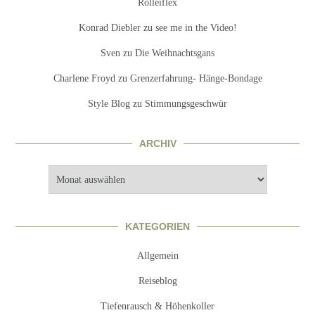
Rolleiflex
Konrad Diebler
zu
see me in the Video!
Sven
zu
Die Weihnachtsgans
Charlene Froyd
zu
Grenzerfahrung- Hänge-Bondage
Style Blog
zu
Stimmungsgeschwür
ARCHIV
Archiv
KATEGORIEN
Allgemein
Reiseblog
Tiefenrausch & Höhenkoller