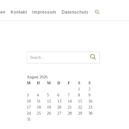
ten
Kontakt
Impressum
Datenschutz
August 2026
M
D
M
D
F
S
S
1
2
3
4
5
6
7
8
9
10
11
12
13
14
15
16
17
18
19
20
21
22
23
24
25
26
27
28
29
30
31