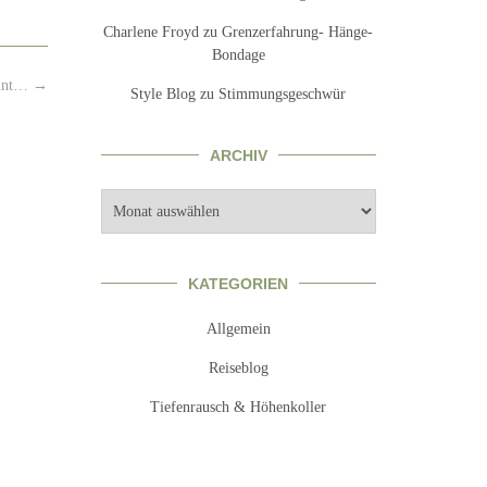
Charlene Froyd
zu
Grenzerfahrung- Hänge-
Bondage
unt…
→
Style Blog
zu
Stimmungsgeschwür
ARCHIV
Archiv
KATEGORIEN
Allgemein
Reiseblog
Tiefenrausch & Höhenkoller