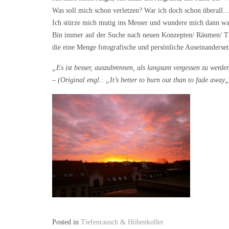
Was soll mich schon verletzen? War ich doch schon überal
Ich stürze mich mutig ins Messer und wundere mich dann w
Bin immer auf der Suche nach neuen Konzepten/ Räumen/ 
die eine Menge fotografische und persönliche Auseinanderse
„Es ist besser, auszubrennen, als langsam vergessen zu werde
– (Original engl.: „
It’s better to burn out than to fade away
„
Posted in
Tiefenrausch & Höhenkoller