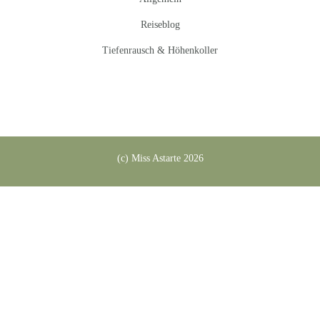
Reiseblog
Tiefenrausch & Höhenkoller
(c) Miss Astarte 2026