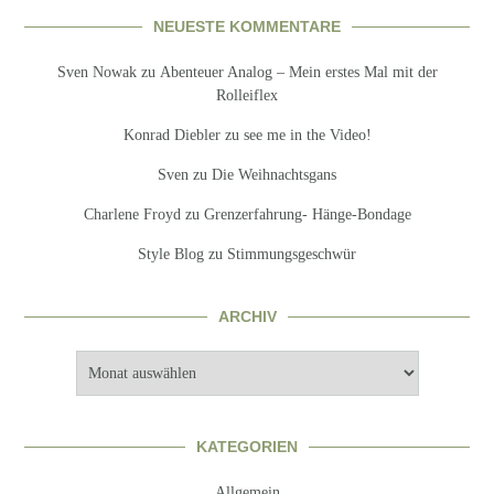
NEUESTE KOMMENTARE
Sven Nowak
zu
Abenteuer Analog – Mein erstes Mal mit der
Rolleiflex
Konrad Diebler
zu
see me in the Video!
Sven
zu
Die Weihnachtsgans
Charlene Froyd
zu
Grenzerfahrung- Hänge-Bondage
Style Blog
zu
Stimmungsgeschwür
ARCHIV
Archiv
KATEGORIEN
Allgemein