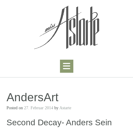
Skip
to
content
AndersArt
Posted on
27. Februar 2014
by
Astarte
Second Decay- Anders Sein