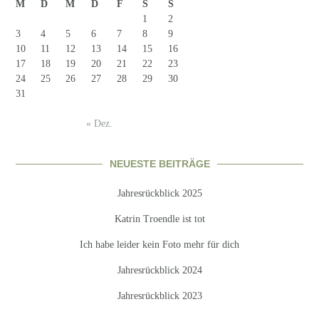
M
D
M
D
F
S
S
1
2
3
4
5
6
7
8
9
10
11
12
13
14
15
16
17
18
19
20
21
22
23
24
25
26
27
28
29
30
31
« Dez.
NEUESTE BEITRÄGE
Jahresrückblick 2025
Katrin Troendle ist tot
Ich habe leider kein Foto mehr für dich
Jahresrückblick 2024
Jahresrückblick 2023