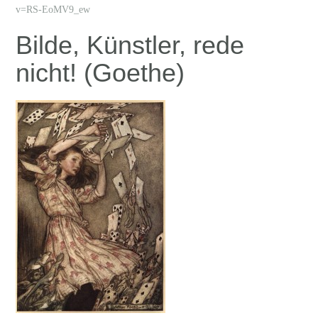
v=RS-EoMV9_ew
Bilde, Künstler, rede
nicht! (Goethe)