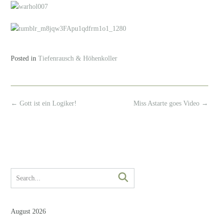
Posted in
Tiefenrausch & Höhenkoller
Post
←
Gott ist ein Logiker!
Miss Astarte goes Video
→
navigation
August 2026