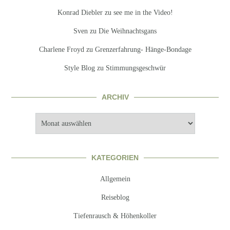
Konrad Diebler
zu
see me in the Video!
Sven
zu
Die Weihnachtsgans
Charlene Froyd
zu
Grenzerfahrung- Hänge-Bondage
Style Blog
zu
Stimmungsgeschwür
ARCHIV
Archiv
KATEGORIEN
Allgemein
Reiseblog
Tiefenrausch & Höhenkoller