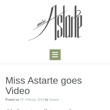
Skip
to
content
Miss Astarte goes
Video
Posted on
19. Februar 2014
by
Astarte