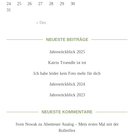
24
25
26
27
28
29
30
31
« Dez.
NEUESTE BEITRÄGE
Jahresrückblick 2025
Katrin Troendle ist tot
Ich habe leider kein Foto mehr für dich
Jahresrückblick 2024
Jahresrückblick 2023
NEUESTE KOMMENTARE
Sven Nowak
zu
Abenteuer Analog – Mein erstes Mal mit der
Rolleiflex