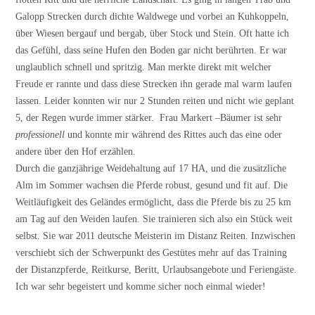
Galopp Strecken durch dichte Waldwege und vorbei an Kuhkoppeln,
über Wiesen bergauf und bergab, über Stock und Stein. Oft hatte ich
das Gefühl, dass seine Hufen den Boden gar nicht berührten. Er war
unglaublich schnell und spritzig. Man merkte direkt mit welcher
Freude er rannte und dass diese Strecken ihn gerade mal warm laufen
lassen. Leider konnten wir nur 2 Stunden reiten und nicht wie geplant
5, der Regen wurde immer stärker. Frau Markert –Bäumer ist sehr
professionell
und konnte mir während des Rittes auch das eine oder
andere über den Hof erzählen.
Durch die ganzjährige Weidehaltung auf 17 HA, und die zusätzliche
Alm im Sommer wachsen die Pferde robust, gesund und fit auf. Die
Weitläufigkeit des Geländes ermöglicht, dass die Pferde bis zu 25 km
am Tag auf den Weiden laufen. Sie trainieren sich also ein Stück weit
selbst. Sie war 2011 deutsche Meisterin im Distanz Reiten. Inzwischen
verschiebt sich der Schwerpunkt des Gestütes mehr auf das Training
der Distanzpferde, Reitkurse, Beritt, Urlaubsangebote und Feriengäste.
Ich war sehr begeistert und komme sicher noch einmal wieder!