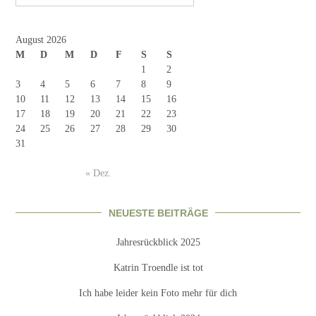
August 2026
M
D
M
D
F
S
S
1
2
3
4
5
6
7
8
9
10
11
12
13
14
15
16
17
18
19
20
21
22
23
24
25
26
27
28
29
30
31
« Dez.
NEUESTE BEITRÄGE
Jahresrückblick 2025
Katrin Troendle ist tot
Ich habe leider kein Foto mehr für dich