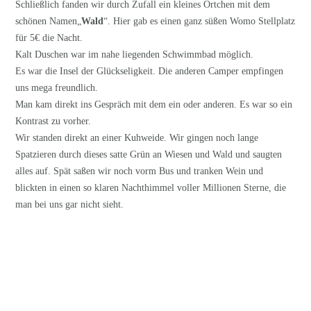
Schließlich fanden wir durch Zufall ein kleines Örtchen mit dem
schönen Namen„
Wald
“. Hier gab es einen ganz süßen Womo Stellplatz
für 5€ die Nacht.
Kalt Duschen war im nahe liegenden Schwimmbad möglich.
Es war die Insel der Glückseligkeit. Die anderen Camper empfingen
uns mega freundlich.
Man kam direkt ins Gespräch mit dem ein oder anderen. Es war so ein
Kontrast zu vorher.
Wir standen direkt an einer Kuhweide. Wir gingen noch lange
Spatzieren durch dieses satte Grün an Wiesen und Wald und saugten
alles auf. Spät saßen wir noch vorm Bus und tranken Wein und
blickten in einen so klaren Nachthimmel voller Millionen Sterne, die
man bei uns gar nicht sieht.