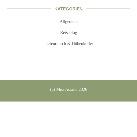
KATEGORIEN
Allgemein
Reiseblog
Tiefenrausch & Höhenkoller
(c) Miss Astarte 2026