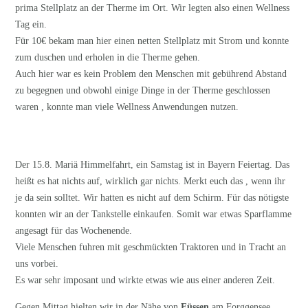
prima Stellplatz an der Therme im Ort. Wir legten also einen Wellness
Tag ein.
Für 10€ bekam man hier einen netten Stellplatz mit Strom und konnte
zum duschen und erholen in die Therme gehen.
Auch hier war es kein Problem den Menschen mit gebührend Abstand
zu begegnen und obwohl einige Dinge in der Therme geschlossen
waren , konnte man viele Wellness Anwendungen nutzen.
Der 15.8. Mariä Himmelfahrt, ein Samstag ist in Bayern Feiertag. Das
heißt es hat nichts auf, wirklich gar nichts. Merkt euch das , wenn ihr
je da sein solltet. Wir hatten es nicht auf dem Schirm. Für das nötigste
konnten wir an der Tankstelle einkaufen. Somit war etwas Sparflamme
angesagt für das Wochenende.
Viele Menschen fuhren mit geschmückten Traktoren und in Tracht an
uns vorbei.
Es war sehr imposant und wirkte etwas wie aus einer anderen Zeit.
Gegen Mittag hielten wir in der Nähe von
Füssen
am Forggensee.