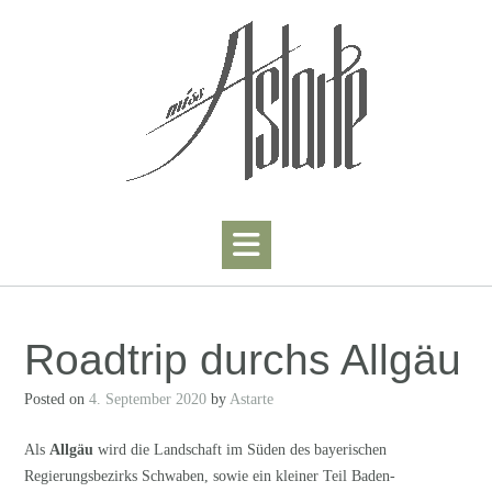
Skip
to
content
Roadtrip durchs Allgäu
Posted on
4. September 2020
by
Astarte
Als
Allgäu
wird die Landschaft im Süden des bayerischen
Regierungsbezirks Schwaben, sowie ein kleiner Teil Baden-