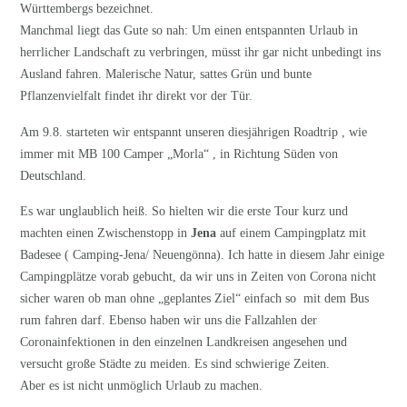
Württembergs bezeichnet.
Manchmal liegt das Gute so nah: Um einen entspannten Urlaub in
herrlicher Landschaft zu verbringen, müsst ihr gar nicht unbedingt ins
Ausland fahren. Malerische Natur, sattes Grün und bunte
Pflanzenvielfalt findet ihr direkt vor der Tür.
Am 9.8. starteten wir entspannt unseren diesjährigen Roadtrip , wie
immer mit MB 100 Camper „Morla“ , in Richtung Süden von
Deutschland.
Es war unglaublich heiß. So hielten wir die erste Tour kurz und
machten einen Zwischenstopp in
Jena
auf einem Campingplatz mit
Badesee ( Camping-Jena/ Neuengönna). Ich hatte in diesem Jahr einige
Campingplätze vorab gebucht, da wir uns in Zeiten von Corona nicht
sicher waren ob man ohne „geplantes Ziel“ einfach so mit dem Bus
rum fahren darf. Ebenso haben wir uns die Fallzahlen der
Coronainfektionen in den einzelnen Landkreisen angesehen und
versucht große Städte zu meiden. Es sind schwierige Zeiten.
Aber es ist nicht unmöglich Urlaub zu machen.