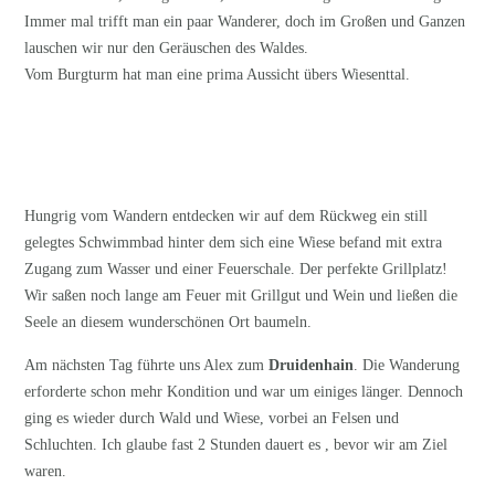
Immer mal trifft man ein paar Wanderer, doch im Großen und Ganzen
lauschen wir nur den Geräuschen des Waldes.
Vom Burgturm hat man eine prima Aussicht übers Wiesenttal.
Hungrig vom Wandern entdecken wir auf dem Rückweg ein still
gelegtes Schwimmbad hinter dem sich eine Wiese befand mit extra
Zugang zum Wasser und einer Feuerschale. Der perfekte Grillplatz!
Wir saßen noch lange am Feuer mit Grillgut und Wein und ließen die
Seele an diesem wunderschönen Ort baumeln.
Am nächsten Tag führte uns Alex zum
Druidenhain
. Die Wanderung
erforderte schon mehr Kondition und war um einiges länger. Dennoch
ging es wieder durch Wald und Wiese, vorbei an Felsen und
Schluchten. Ich glaube fast 2 Stunden dauert es , bevor wir am Ziel
waren.