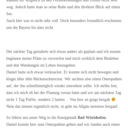
standen im Vergleich zu den Ferienwohnungen und Zelten recht weit
weg. Jedoch hatte man so seine Ruhe und den direkten Blick auf einen
See.
Auch hier war es nicht sehr voll. Doch besonders freundlich erschienen
uns die Bayern bis dato nicht.
Der nächste Tag gestaltete sich etwas anders als geplant und ich musste
beginnen meine Pläne zu verwerfen und mich wirklich dem Busleben
und den Wendungen im Leben hinzugeben.
Daniel hatte sich etwas verknackst. Er konnte sich nicht bewegen und
klagte über üble Rückenschmerzen. Wir suchten also einen Osteopathen
auf, der ihn schnellstmöglich wieder einrenken sollte. Ich stellte fest,
dass ich mich eh bei der Planung vertan hatte und wir am nächsten Tag
nicht 1 Tag Puffer, sondern 2 hatten… Von hier an gings bergab
Nein das stimmt eigentlich nicht, es geht im Allgäu meistens bergauf.
So führte uns unser Weg in die Kneippstadt
Bad Wörishofen.
Daniel konnte hier zum Osteopathen gehen und wir fanden auch einen