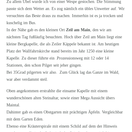
Zu allem Übel wurde ich von einer Wespe gestochen. Die Stimmung
passte sich dem Wetter an. Es zog nämlich ein übles Unwetter auf. Wir
versuchten das Beste draus zu machen. Immerhin ist es ja trocken und
kuschelig im Bus.
In der Nähe gab es den kleinen Ort
Zeil am Main
, den wir am
nächsten Tag fußläufig besuchten. Hoch über Zeil am Main liegt eine
kleine Bergkapelle, die als Zeiler Käppele bekannt ist. Am heutigen
Platz der Wallfahrtskirche stand bereits im Jahr 1250 eine kleine
Kapelle. Zu dieser führte ein .Prozessionsweg mit 12 oder 14
Stationen, den schon Pilger seit jeher gingen.
Bei 35Grad pilgerten wir also. Zum Glück lag das Ganze im Wald,
war aber verdammt steil.
Oben angekommen erstrahlte die einsame Kapelle mit einem
wunderschönen alten Steinaltar, sowie einer Mega Aussicht übers
Maintal.
Dahinter gab es einen Obstgarten mit prächtigen Äpfeln. Vergleichbar
mit dem Garten Eden.
Ebenso eine Kräuterspirale mit einem Schild auf dem der Hinweis