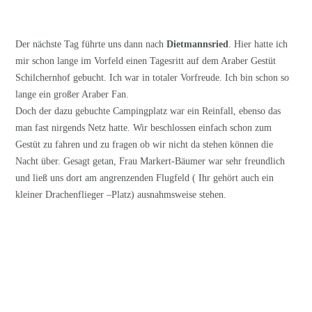
Der nächste Tag führte uns dann nach
Dietmannsried
. Hier hatte ich
mir schon lange im Vorfeld einen Tagesritt auf dem Araber Gestüt
Schilchernhof gebucht. Ich war in totaler Vorfreude. Ich bin schon so
lange ein großer Araber Fan.
Doch der dazu gebuchte Campingplatz war ein Reinfall, ebenso das
man fast nirgends Netz hatte. Wir beschlossen einfach schon zum
Gestüt zu fahren und zu fragen ob wir nicht da stehen können die
Nacht über. Gesagt getan, Frau Markert-Bäumer war sehr freundlich
und ließ uns dort am angrenzenden Flugfeld ( Ihr gehört auch ein
kleiner Drachenflieger –Platz) ausnahmsweise stehen.