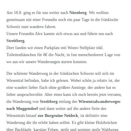
Am 18.8. ging es für uns weiter nach
Nürnberg
. Wir wollten
gemeinsam mit einer Freundin noch ein paar Tage in die fränkische
Schweiz zum wandern fahren.
Unsere Freundin Alex kannte sich etwas aus und führte uns nach
Streitberg.
Dort fanden wir einen Parkplatz mit Womo Stellplatz inkl.
Toilettenhäuschen für 8€ die Nacht, in fast menschenleerer Lage von
wo aus wir unsere Wanderungen starten konnten.
Der schönste Wanderweg in der fränkischen Schweiz soll sich im
Wiesenttal befinden, habe ich gelesen. Wobei schön ja relativ ist, der
eine wandert lieber flach ohne größere Anstiege, der andere hat es
lieber anspruchsvoller. Aber eines kann ich euch bereits jetzt verraten,
die Wanderung von
Streitberg
entlang des
Wiesenttalwanderweges
nach Muggendorf
und dann weiter auf die andere Seite des
Wiesenttals hinauf
zur Burgruine Neideck
, ist definitiv eine
Wanderung die ihr erlebt haben solltet. Es gibt kleine Holzbrücken
über Bachläufe, karstige Felsen, steile und weniger steile Waldwege.