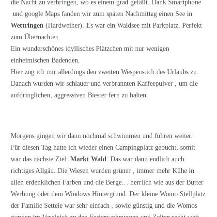
die Nacht zu verbringen, wo es einem grad gefällt. Dank Smartphone
und google Maps fanden wir zum späten Nachmittag einen See in
Wettringen
(Hardweiher). Es war ein Waldsee mit Parkplatz. Perfekt
zum Übernachten.
Ein wunderschönes idyllisches Plätzchen mit nur wenigen
einheimischen Badenden.
Hier zog ich mir allerdings den zweiten Wespenstich des Urlaubs zu.
Danach wurden wir schlauer und verbrannten Kaffeepulver , um die
aufdringlichen, aggressiven Biester fern zu halten.
Morgens gingen wir dann nochmal schwimmen und fuhren weiter.
Für diesen Tag hatte ich wieder einen Campingplatz gebucht, somit
war das nächste Ziel:
Markt Wald
. Das war dann endlich auch
richtiges Allgäu. Die Wiesen wurden grüner , immer mehr Kühe in
allen erdenklichen Farben und die Berge… herrlich wie aus der Butter
Werbung oder dem Windows Hintergrund. Der kleine Womo Stellplatz
der Familie Settele war sehr einfach , sowie günstig und die Womos