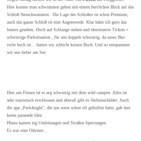
Hier konnte man schwimmen gehen mit einem herrlichen Blick auf das
Schloß Neuschwanstein. Die Lage des Schloßes ist schon Premium,
auch das ganze Schloß ist eine Augenweide. Klar hätte ich gern das
Innere gesehen. Doch auf Schlange stehen und überteuerte Tickets +
schwierige Parksituation , für uns doppelt schwierig, da unser Bus
recht hoch ist… hatten wir schlicht keinen Bock. Und so entspannten
wir uns lieber am See.
Hier um Füssen ist es arg schwierig mit dem wild campen. Alles ist
sehr touristisch erschlossen und überall gibt es Verbotsschilder. Auch
die app „Park4night“, die uns sonst schon oft geholfen hatte, gab hier
keine passende Idee.
Hinzu kamen zig Umleitungen und Straßen Sperrungen.
Es war eine Odyssee…