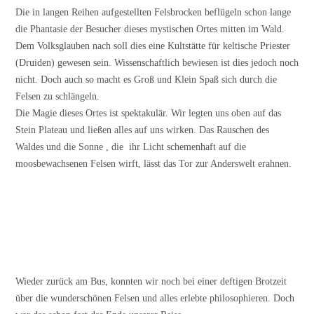
Die in langen Reihen aufgestellten Felsbrocken beflügeln schon lange
die Phantasie der Besucher dieses mystischen Ortes mitten im Wald.
Dem Volksglauben nach soll dies eine Kultstätte für keltische Priester
(Druiden) gewesen sein. Wissenschaftlich bewiesen ist dies jedoch noch
nicht. Doch auch so macht es Groß und Klein Spaß sich durch die
Felsen zu schlängeln.
Die Magie dieses Ortes ist spektakulär. Wir legten uns oben auf das
Stein Plateau und ließen alles auf uns wirken. Das Rauschen des
Waldes und die Sonne , die ihr Licht schemenhaft auf die
moosbewachsenen Felsen wirft, lässt das Tor zur Anderswelt erahnen.
Wieder zurück am Bus, konnten wir noch bei einer deftigen Brotzeit
über die wunderschönen Felsen und alles erlebte philosophieren. Doch