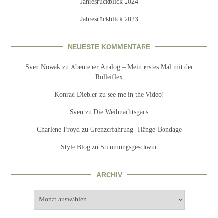
Jahresrückblick 2024
Jahresrückblick 2023
NEUESTE KOMMENTARE
Sven Nowak
zu
Abenteuer Analog – Mein erstes Mal mit der
Rolleiflex
Konrad Diebler
zu
see me in the Video!
Sven
zu
Die Weihnachtsgans
Charlene Froyd
zu
Grenzerfahrung- Hänge-Bondage
Style Blog
zu
Stimmungsgeschwür
ARCHIV
Archiv